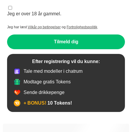
Jeg er over 18 år gammel.
Jeg har læst
Vilkår og betingelser
og
Fortrolighedspolitik
.
Tilmeld dig
Efter registrering vil du kunne:
Tale med modeller i chatrum
Modtage gratis Tokens
Sende drikkepenge
+ BONUS!
10 Tokens!
Anal