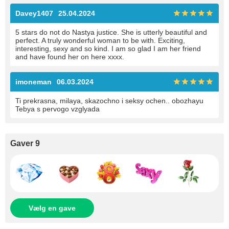
Davey1407
25.04.2024
5 stars do not do Nastya justice. She is utterly beautiful and
perfect. A truly wonderful woman to be with. Exciting,
interesting, sexy and so kind. I am so glad I am her friend
and have found her on here xxxx.
imoneman
06.03.2024
Ti prekrasna, milaya, skazochno i seksy ochen.. obozhayu
Tebya s pervogo vzglyada
Gaver 9
Vælg en gave