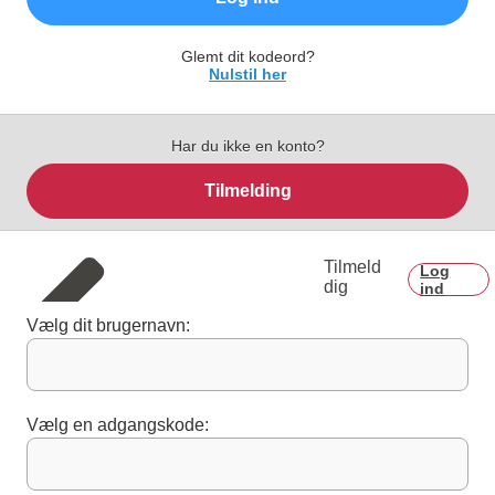
Glemt dit kodeord?
Nulstil her
Har du ikke en konto?
Tilmelding
Tilmeld
Log
dig
ind
Vælg dit brugernavn:
Vælg en adgangskode: